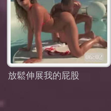
06:02
放鬆伸展我的屁股