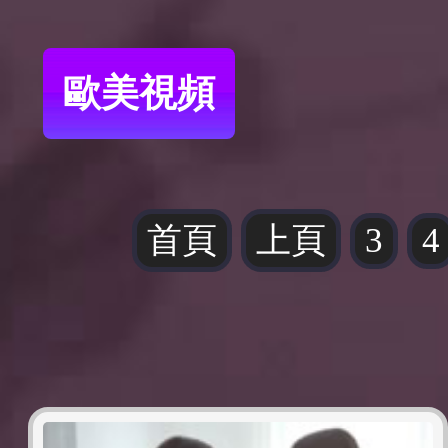
歐美視頻
首頁
上頁
3
4