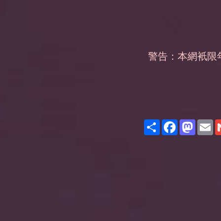
警告：本網衹限
Share
Facebook
Masto
E