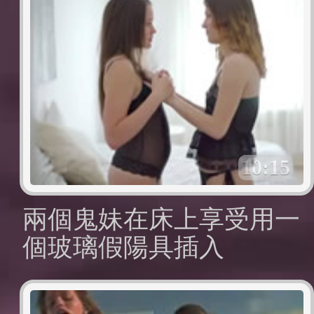
10:15
兩個鬼妹在床上享受用一
個玻璃假陽具插入